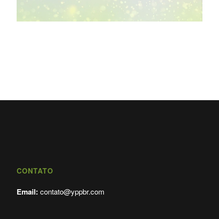
CONTATO
Email:
contato@yppbr.com