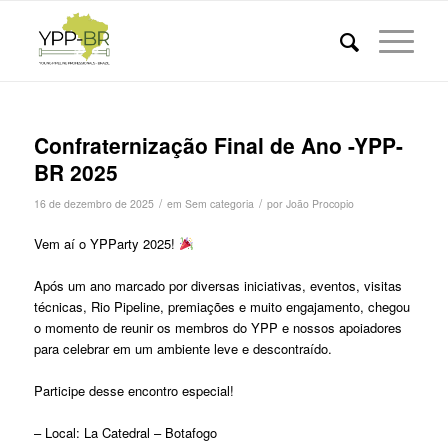
Confraternização Final de Ano -YPP-
BR 2025
/
/
16 de dezembro de 2025
em
Sem categoria
por
João Procopio
Vem aí o YPParty 2025!
Após um ano marcado por diversas iniciativas, eventos, visitas
técnicas, Rio Pipeline, premiações e muito engajamento, chegou
o momento de reunir os membros do YPP e nossos apoiadores
para celebrar em um ambiente leve e descontraído.
Participe desse encontro especial!
– Local: La Catedral – Botafogo