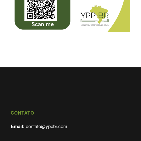
CONTATO
Email:
contato@yppbr.com