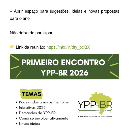
– Abrir espaço para sugestões, ideias e novas propostas
para o ano
Não deixe de participar!
Link da reunião:
https://lnkd.in/dfy_bcQX