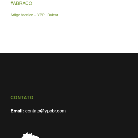
#ABRACO
Artigo tecnico – YPP
Baixar
CONTATO
Email:
contato@yppbr.com