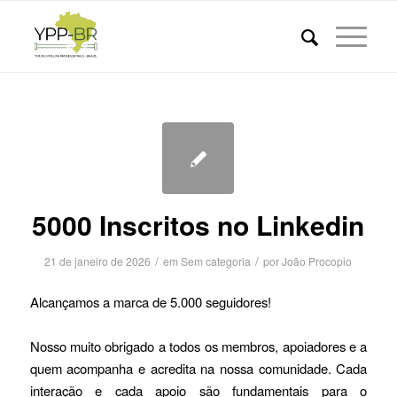
5000 Inscritos no Linkedin
/
/
21 de janeiro de 2026
em
Sem categoria
por
João Procopio
Alcançamos a marca de 5.000 seguidores!
Nosso muito obrigado a todos os membros, apoiadores e a
quem acompanha e acredita na nossa comunidade. Cada
interação e cada apoio são fundamentais para o