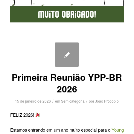
Primeira Reunião YPP-BR
2026
/
/
15 de janeiro de 2026
em
Sem categoria
por
João Procopio
FELIZ 2026!
Estamos entrando em um ano muito especial para o
Young