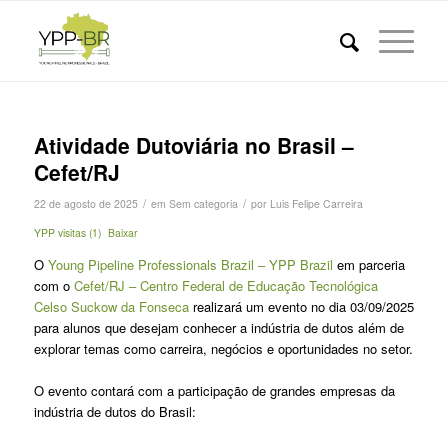
Atividade Dutoviária no Brasil –
Cefet/RJ
/
/
22 de agosto de 2025
em
Sem categoria
por
Luis Felipe Carreira
YPP visitas (1)
Baixar
O
Young Pipeline Professionals Brazil – YPP Brazil
em parceria
com o
Cefet/RJ – Centro Federal de Educação Tecnológica
Celso Suckow da Fonseca
realizará um evento no dia 03/09/2025
para alunos que desejam conhecer a indústria de dutos além de
explorar temas como carreira, negócios e oportunidades no setor.
O evento contará com a participação de grandes empresas da
indústria de dutos do Brasil: