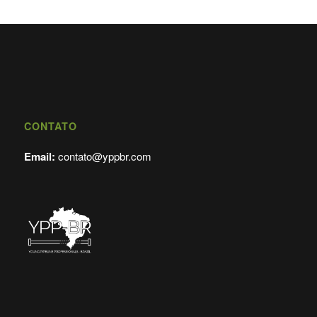
CONTATO
Email:
contato@yppbr.com